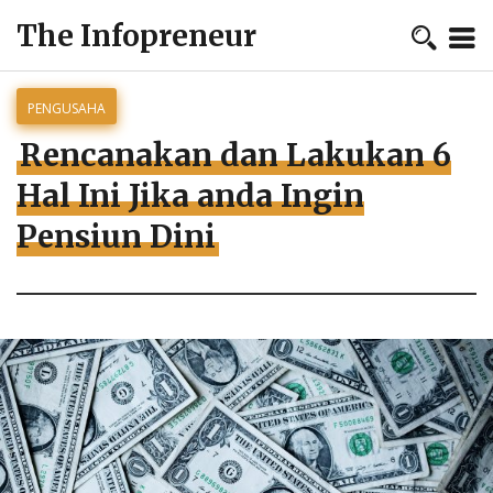
The Infopreneur
PENGUSAHA
Rencanakan dan Lakukan 6
Hal Ini Jika anda Ingin
Pensiun Dini