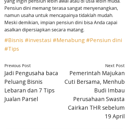
yang ingin pensiun lebih awal atau di usia lebih muda.
Pensiun dini memang terasa sangat menyenangkan,
namun usaha untuk mencapainya tidaklah mudah.
Meski demikian, impian pensiun dini bisa Anda capai
asalkan dipersiapkan secara matang.
#Bisnis
#investasi
#Menabung
#Pensiun dini
#Tips
Previous Post
Next Post
Jadi Pengusaha baca
Pemerintah Majukan
Peluang Bisnis
Cuti Bersama, Menhub
Lebaran dan 7 Tips
Budi Imbau
Jualan Parsel
Perusahaan Swasta
Cairkan THR sebelum
19 April