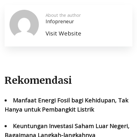
About the author
Infopreneur
Visit Website
Rekomendasi
Manfaat Energi Fosil bagi Kehidupan, Tak
Hanya untuk Pembangkit Listrik
Keuntungan Investasi Saham Luar Negeri,
Bagaimana Langkah-langkahnya