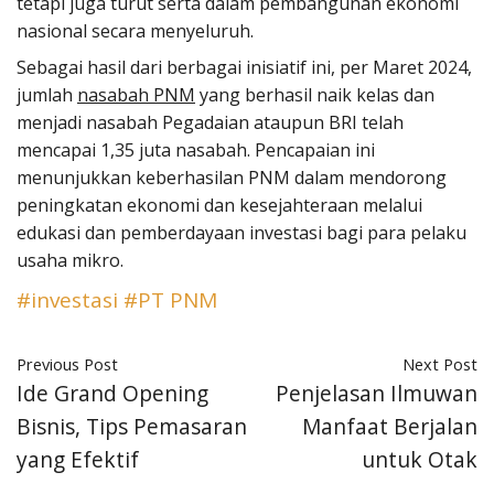
tetapi juga turut serta dalam pembangunan ekonomi
nasional secara menyeluruh.
Sebagai hasil dari berbagai inisiatif ini, per Maret 2024,
jumlah
nasabah PNM
yang berhasil naik kelas dan
menjadi nasabah Pegadaian ataupun BRI telah
mencapai 1,35 juta nasabah. Pencapaian ini
menunjukkan keberhasilan PNM dalam mendorong
peningkatan ekonomi dan kesejahteraan melalui
edukasi dan pemberdayaan investasi bagi para pelaku
usaha mikro.
#investasi
#PT PNM
Previous Post
Next Post
Ide Grand Opening
Penjelasan Ilmuwan
Bisnis, Tips Pemasaran
Manfaat Berjalan
yang Efektif
untuk Otak