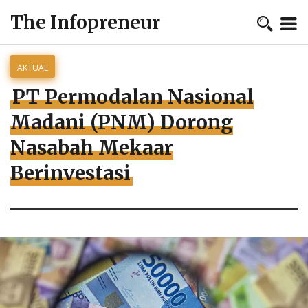
The Infopreneur
AKTUAL
PT Permodalan Nasional
Madani (PNM) Dorong
Nasabah Mekaar
Berinvestasi